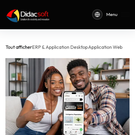
Menu
Tout afficher
ERP & Application Desktop
Application Web