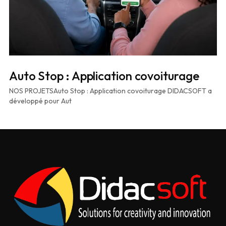
Auto Stop : Application covoiturage
NOS PROJETSAuto Stop : Application covoiturage DIDACSOFT a
développé pour Aut