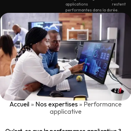
applications restent
performantes dans la durée.
Accueil
»
Nos expertises
»
Performance
applicative
Qu’est-ce que la performance applicative ?