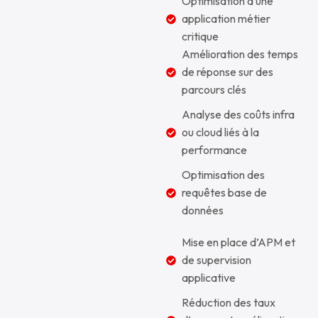
Optimisation d’une
application métier
critique
Amélioration des temps
de réponse sur des
parcours clés
Analyse des coûts infra
ou cloud liés à la
performance
Optimisation des
requêtes base de
données
Mise en place d’APM et
de supervision
applicative
Réduction des taux