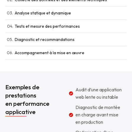
03.
Analyse statique et dynamique
04.
Tests et mesure des performances
05.
Diagnostic et recommandations
06.
Accompagnement à la mise en œuvre
Exemples de
Audit d’une application
prestations
web lente ou instable
en performance
Diagnostic de montée
applicative
en charge avant mise
en production