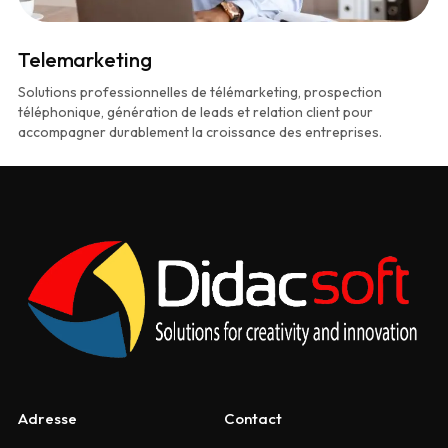
Telemarketing
Solutions professionnelles de télémarketing, prospection
téléphonique, génération de leads et relation client pour
accompagner durablement la croissance des entreprises.
Adresse
Contact