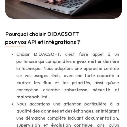
Pourquoi choisir DIDACSOFT
pour vos API et intégrations ?
Choisir
DIDACSOFT
, c’est faire appel à un
partenaire qui comprend les
enjeux métier
derrière
la technique. Nous adoptons une approche centrée
sur vos
usages réels
, avec une forte capacité à
cadrer les flux et les priorités
, ainsi qu’une
conception orientée
robustesse
,
sécurité
et
maintenabilité
.
Nous accordons une attention particulière à la
qualité des données et des échanges
, en intégrant
une démarche complète incluant
documentation
,
supervision
et
évolution continue
, ainsi qu’un