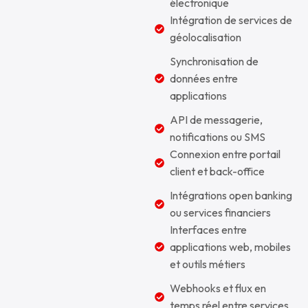
électronique
Intégration de services de
géolocalisation
Synchronisation de
données entre
applications
API de messagerie,
notifications ou SMS
Connexion entre portail
client et back-office
Intégrations open banking
ou services financiers
Interfaces entre
applications web, mobiles
et outils métiers
Webhooks et flux en
temps réel entre services